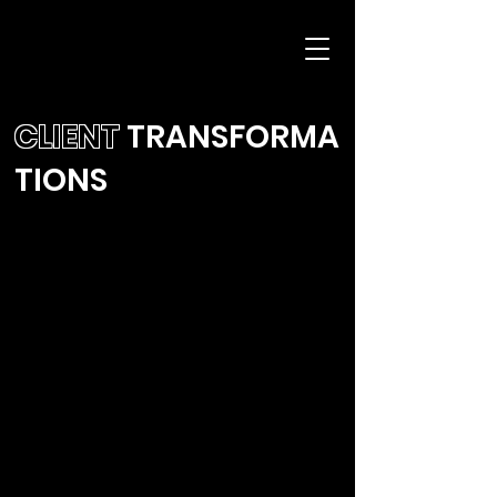
CLIENT
TRANSFORMA
TIONS